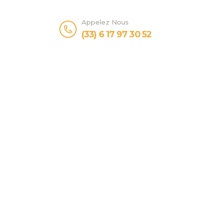
Appelez Nous
(33) 6 17 97 30 52