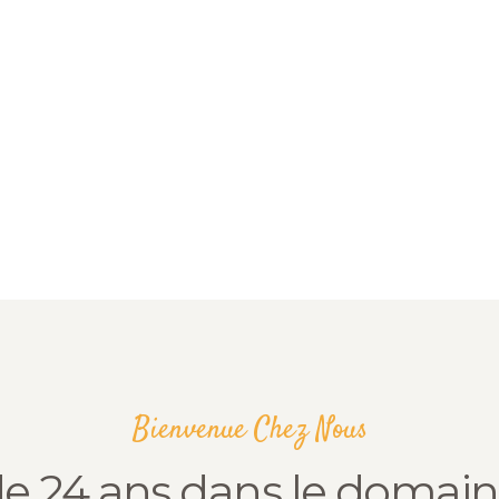
Bienvenue Chez Nous
de 24 ans dans le domain