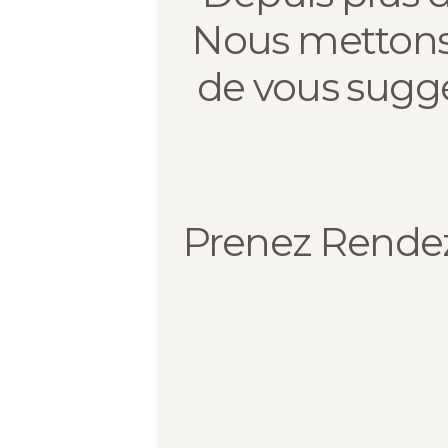
Nous mettons à
de vous suggér
Prenez Rendez