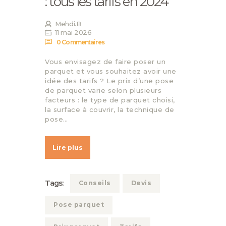
: tous les tarifs en 2024
Mehdi.B
11 mai 2026
0
Commentaires
Vous envisagez de faire poser un
parquet et vous souhaitez avoir une
idée des tarifs ? Le prix d’une pose
de parquet varie selon plusieurs
facteurs : le type de parquet choisi,
la surface à couvrir, la technique de
pose…
Lire plus
Tags:
Conseils
Devis
Pose parquet