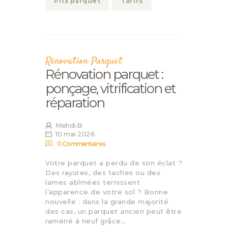
Prix parquet
Tarifs
Rénovation Parquet
Rénovation parquet :
ponçage, vitrification et
réparation
Mehdi.B
10 mai 2026
0
Commentaires
Votre parquet a perdu de son éclat ?
Des rayures, des taches ou des
lames abîmées ternissent
l’apparence de votre sol ? Bonne
nouvelle : dans la grande majorité
des cas, un parquet ancien peut être
ramené à neuf grâce…