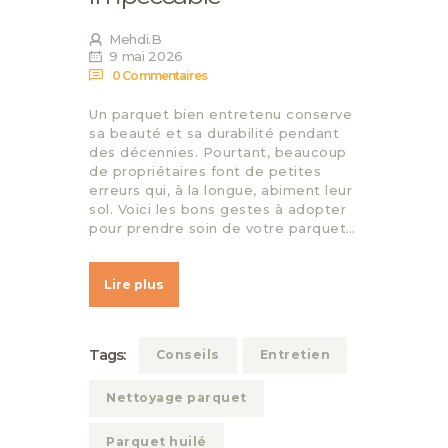
Mehdi.B
9 mai 2026
0
Commentaires
Un parquet bien entretenu conserve
sa beauté et sa durabilité pendant
des décennies. Pourtant, beaucoup
de propriétaires font de petites
erreurs qui, à la longue, abiment leur
sol. Voici les bons gestes à adopter
pour prendre soin de votre parquet…
Lire plus
Tags:
Conseils
Entretien
Nettoyage parquet
Parquet huilé