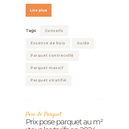
Lire plus
Tags:
Conseils
Essence de bois
Guide
Parquet contrecollé
Parquet massif
Parquet stratifié
Pose de Parquet
Prix pose parquet au m²