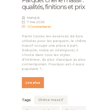
Parquet chêne massif :
qualités, finitions et prix
Mehdi.B
7 mai 2026
0
Commentaires
Parmi toutes les essences de bois
utilisées pour les parquets, le chêne
massif occupe une place à part.
Robuste, noble et intemporel, il
s’invite dans tous les styles
d’intérieur, du plus classique au plus
contemporain. Pourquoi est-il aussi
populaire ?…
Lire plus
Tags:
Chêne massif