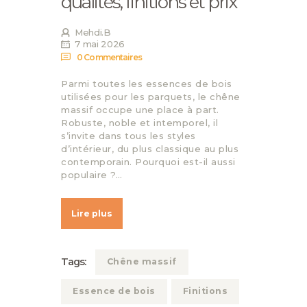
qualités, finitions et prix
Mehdi.B
7 mai 2026
0
Commentaires
Parmi toutes les essences de bois
utilisées pour les parquets, le chêne
massif occupe une place à part.
Robuste, noble et intemporel, il
s’invite dans tous les styles
d’intérieur, du plus classique au plus
contemporain. Pourquoi est-il aussi
populaire ?…
Lire plus
Tags:
Chêne massif
Essence de bois
Finitions