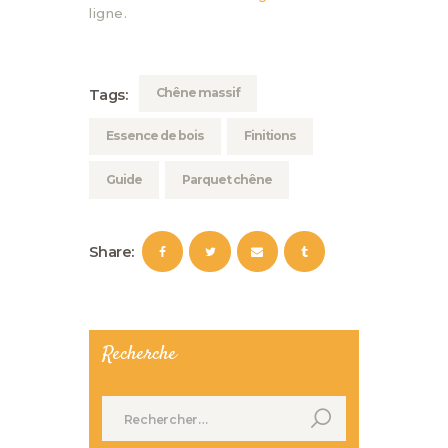
ligne.
Chêne massif
Tags:
Essence de bois
Finitions
Guide
Parquet chêne
Share:
Recherche
Rechercher :