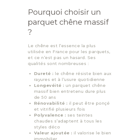
Pourquoi choisir un
parquet chêne massif
?
Le chêne est l’essence la plus
utilisée en France pour les parquets,
et ce n’est pas un hasard. Ses
qualités sont nombreuses :
Dureté :
le chêne résiste bien aux
rayures et à l’usure quotidienne
Longevéité :
un parquet chêne
massif bien entretenu dure plus
de 50 ans
Rénovabilité :
il peut être ponçé
et vitrifié plusieurs fois
Polyvalence :
ses teintes
chaudes s’adaptent à tous les
styles déco
Valeur ajoutée :
il valorise le bien
immobilier