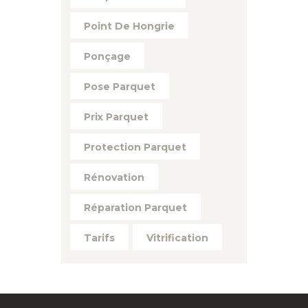
Point De Hongrie
Ponçage
Pose Parquet
Prix Parquet
Protection Parquet
Rénovation
Réparation Parquet
Tarifs
Vitrification