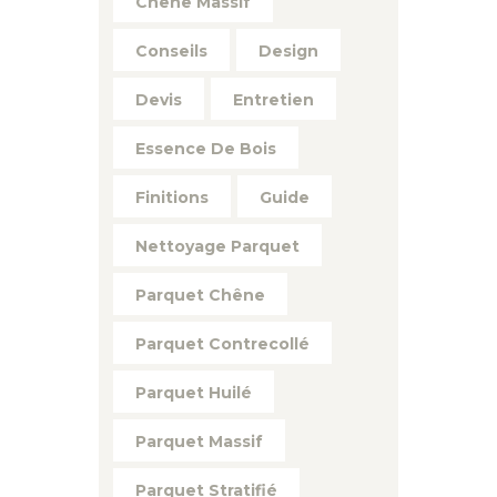
Chêne Massif
Conseils
Design
Devis
Entretien
Essence De Bois
Finitions
Guide
Nettoyage Parquet
Parquet Chêne
Parquet Contrecollé
Parquet Huilé
Parquet Massif
Parquet Stratifié