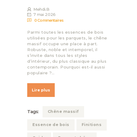
Mehdi.B
7 mai 2026
0
Commentaires
Parmi toutes les essences de bois
utilisées pour les parquets, le chêne
massif occupe une place à part.
Robuste, noble et intemporel, il
s’invite dans tous les styles
d’intérieur, du plus classique au plus
contemporain. Pourquoi est-il aussi
populaire ?…
Lire plus
Tags:
Chêne massif
Essence de bois
Finitions