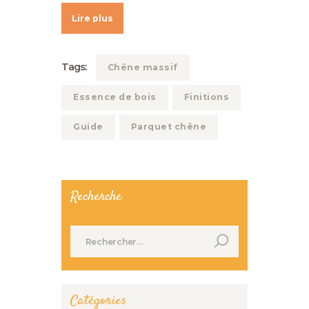
Lire plus
Tags:
Chêne massif
Essence de bois
Finitions
Guide
Parquet chêne
Recherche
Rechercher :
Catégories