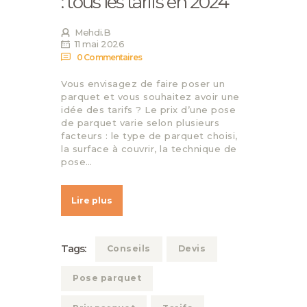
: tous les tarifs en 2024
Mehdi.B
11 mai 2026
0
Commentaires
Vous envisagez de faire poser un
parquet et vous souhaitez avoir une
idée des tarifs ? Le prix d’une pose
de parquet varie selon plusieurs
facteurs : le type de parquet choisi,
la surface à couvrir, la technique de
pose…
Lire plus
Tags:
Conseils
Devis
Pose parquet