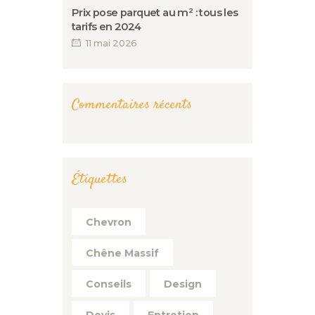
Prix pose parquet au m² : tous les
tarifs en 2024
11 mai 2026
Commentaires récents
Étiquettes
Chevron
Chêne Massif
Conseils
Design