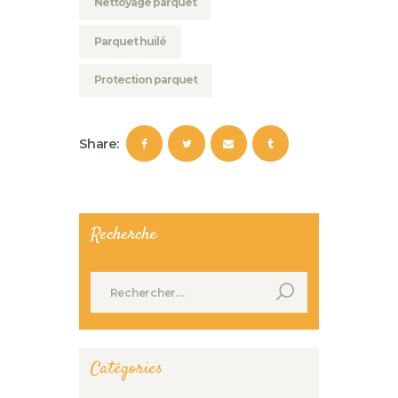
Nettoyage parquet
Parquet huilé
Protection parquet
Share:
Recherche
Rechercher :
Catégories