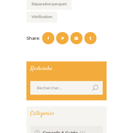
Réparation parquet
Vitrification
Share:
Recherche
Rechercher :
Catégories
(2)
Conseils & Guide