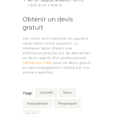
80 m² (appartement) :
entre
1 600 € et 4 800 €
Obtenir un devis
gratuit
Ces tarifs sont indicatifs et peuvent
varier selon votre situation. La
meilleure façon d’avoir une
estimation précise est de demander
un devis auprès d’un professionnel.
Contactez-nous
pour un devis gratuit
et sans engagement, réalisé par nos
artisans qualifiés.
Conseils
Devis
Tags:
Pose parquet
Prix parquet