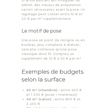
Si le sol existant est irrrégulier ou
abîmé, des travaux de préparation
seront nécessaires avant la pose. Un
ragréage peut coûter entre 10 € et
20 € par m² supplémentaire.
Le motif de pose
Une pose en point de Hongrie ou en
bouleau, plus complexe à réaliser,
sera plus coûteuse qu’une pose
classique droit fil. Comptez un
supplément de 10 € à 20 € par m².
Exemples de budgets
selon la surface
20 m² (chambre) :
entre 400 €
et 1 200 € (pose + matériaux)
40 m² (salon) :
entre 800 € et
2 400 €