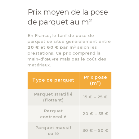
Prix moyen de la pose
de parquet au m²
En France, le tarif de pose de
parquet se situe généralement entre
20 € et 60 € par m²
selon les
prestations. Ce prix comprend la
main-d’œuvre mais pas le coût des
matériaux.
Prix pose
Type de parquet
(m²)
Parquet stratifié
15 € – 25 €
(flottant)
Parquet
20 € – 35 €
contrecollé
Parquet massif
30 € – 50 €
collé